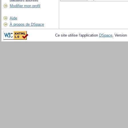
utilisateurs autorisés
Modifier mon profil
Aide
À propos de DSpace
Ce site utilise l'application
DSpace
, Version