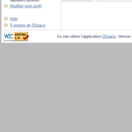
utilisateurs autorisés
Modifier mon profil
Aide
À propos de DSpace
Ce site utilise l'application
DSpace
, Version