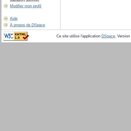
utilisateurs autorisés
Modifier mon profil
Aide
À propos de DSpace
Ce site utilise l'application
DSpace
, Version