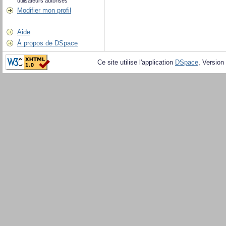
utilisateurs autorisés
Modifier mon profil
Aide
À propos de DSpace
Ce site utilise l'application
DSpace
, Version