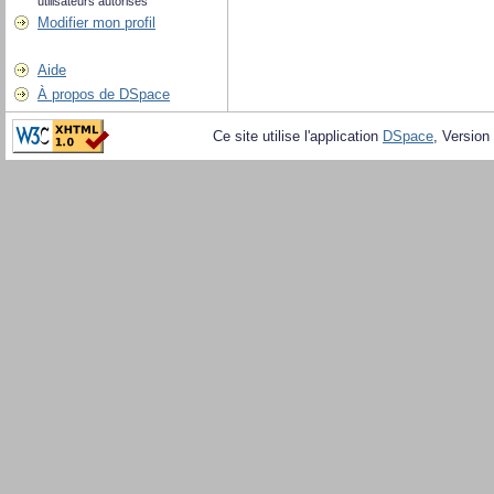
utilisateurs autorisés
Modifier mon profil
Aide
À propos de DSpace
Ce site utilise l'application
DSpace
, Version