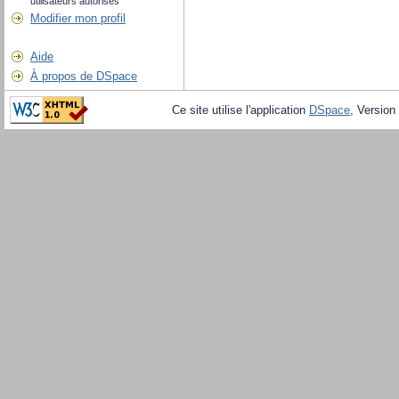
utilisateurs autorisés
Modifier mon profil
Aide
À propos de DSpace
Ce site utilise l'application
DSpace
, Version