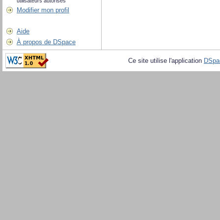
utilisateurs autorisés
Modifier mon profil
Aide
À propos de DSpace
Ce site utilise l'application
DSpa