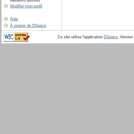
utilisateurs autorisés
Modifier mon profil
Aide
À propos de DSpace
Ce site utilise l'application
DSpace
, Version