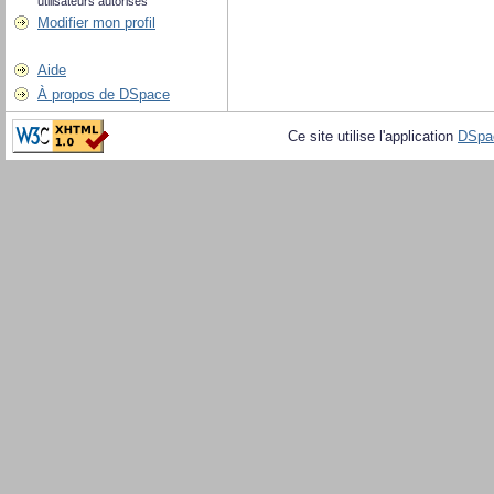
utilisateurs autorisés
Modifier mon profil
Aide
À propos de DSpace
Ce site utilise l'application
DSpa