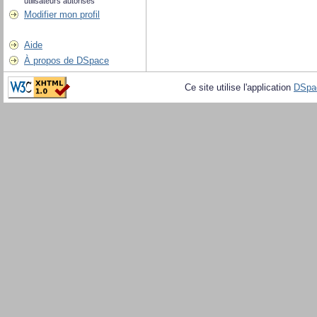
utilisateurs autorisés
Modifier mon profil
Aide
À propos de DSpace
Ce site utilise l'application
DSpa