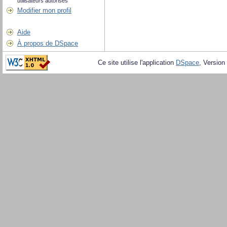
utilisateurs autorisés
Modifier mon profil
Aide
À propos de DSpace
Ce site utilise l'application
DSpace
, Version