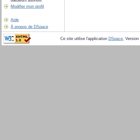
utilisateurs autorisés
Modifier mon profil
Aide
À propos de DSpace
Ce site utilise l'application
DSpace
, Version