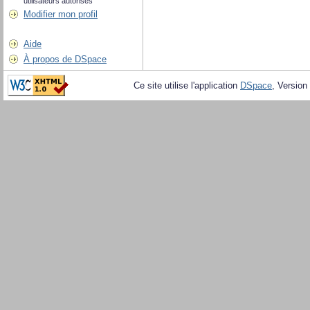
utilisateurs autorisés
Modifier mon profil
Aide
À propos de DSpace
Ce site utilise l'application
DSpace
, Version