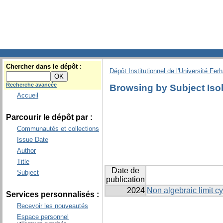
Chercher dans le dépôt :
Dépôt Institutionnel de l'Université Fer
Recherche avancée
Browsing by Subject Isol
Accueil
Parcourir le dépôt par :
Communautés et collections
Issue Date
Author
Title
Date de
Subject
publication
2024
Non algebraic limit cy
Services personnalisés :
Recevoir les nouveautés
Espace personnel