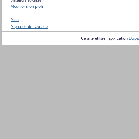
utilisateurs autorisés
Modifier mon profil
Aide
À propos de DSpace
Ce site utilise l'application
DSpa