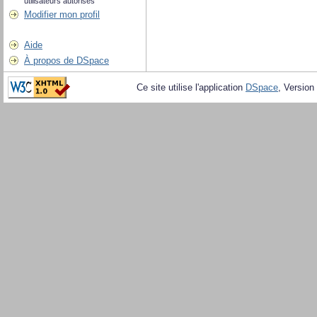
utilisateurs autorisés
Modifier mon profil
Aide
À propos de DSpace
Ce site utilise l'application
DSpace
, Version