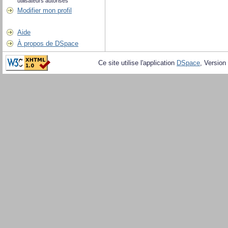
utilisateurs autorisés
Modifier mon profil
Aide
À propos de DSpace
Ce site utilise l'application
DSpace
, Version