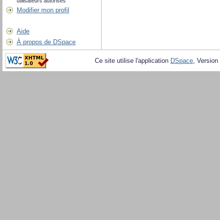
utilisateurs autorisés
Modifier mon profil
Aide
À propos de DSpace
Ce site utilise l'application
DSpace
, Version