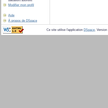
utilisateurs autorisés
Modifier mon profil
Aide
À propos de DSpace
Ce site utilise l'application
DSpace
, Version