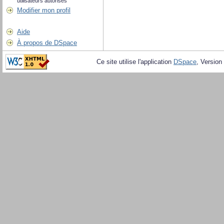
utilisateurs autorisés
Modifier mon profil
Aide
À propos de DSpace
Ce site utilise l'application
DSpace
, Version