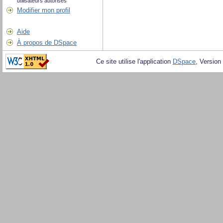
utilisateurs autorisés
Modifier mon profil
Aide
À propos de DSpace
Ce site utilise l'application
DSpace
, Version