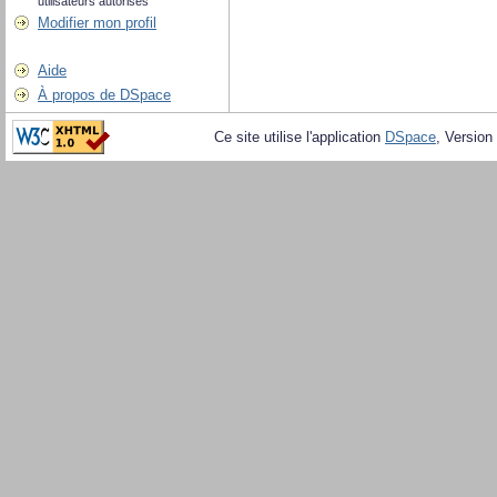
utilisateurs autorisés
Modifier mon profil
Aide
À propos de DSpace
Ce site utilise l'application
DSpace
, Version