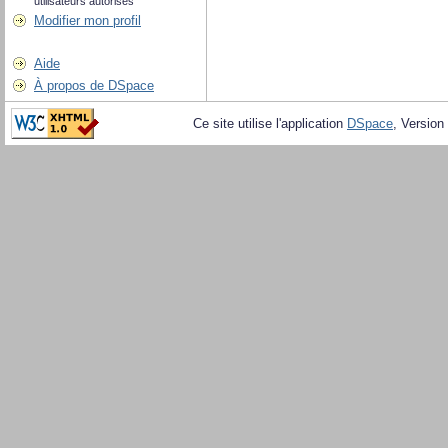
utilisateurs autorisés
Modifier mon profil
Aide
À propos de DSpace
Ce site utilise l'application
DSpace
, Version