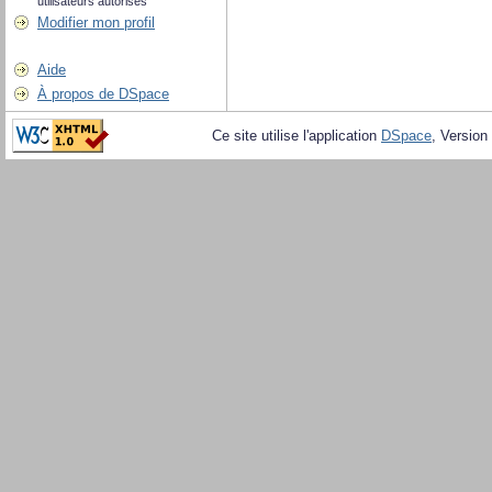
utilisateurs autorisés
Modifier mon profil
Aide
À propos de DSpace
Ce site utilise l'application
DSpace
, Version