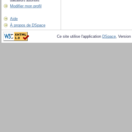
utilisateurs autorisés
Modifier mon profil
Aide
À propos de DSpace
Ce site utilise l'application
DSpace
, Version