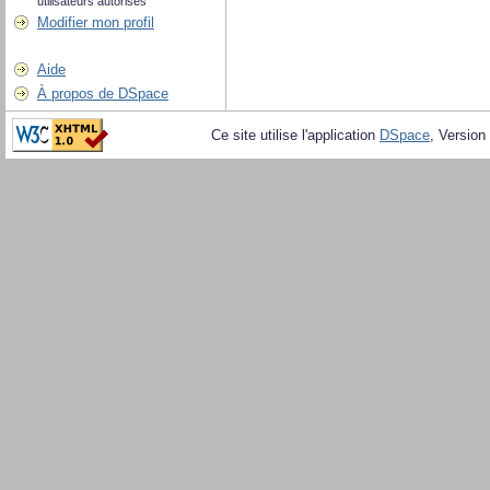
utilisateurs autorisés
Modifier mon profil
Aide
À propos de DSpace
Ce site utilise l'application
DSpace
, Version