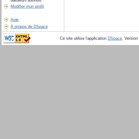
utilisateurs autorisés
Modifier mon profil
Aide
À propos de DSpace
Ce site utilise l'application
DSpace
, Version