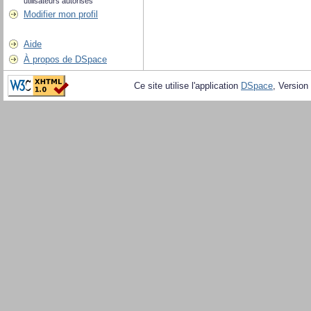
utilisateurs autorisés
Modifier mon profil
Aide
À propos de DSpace
Ce site utilise l'application
DSpace
, Version