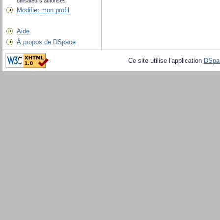
utilisateurs autorisés
Modifier mon profil
Aide
À propos de DSpace
Ce site utilise l'application
DSpa