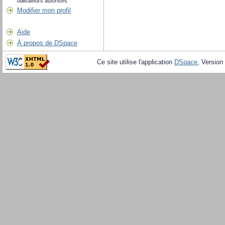
utilisateurs autorisés
Modifier mon profil
Aide
À propos de DSpace
Ce site utilise l'application
DSpace
, Version