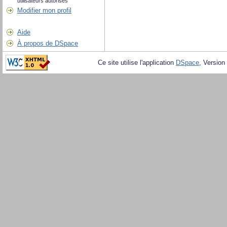
utilisateurs autorisés
Modifier mon profil
Aide
À propos de DSpace
Ce site utilise l'application
DSpace
, Version