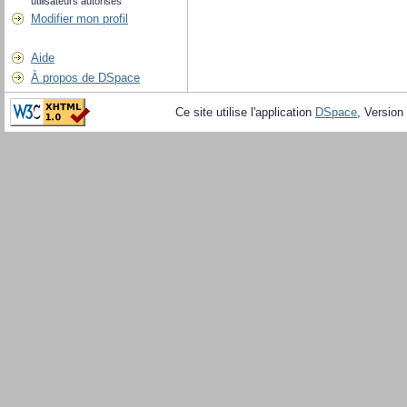
utilisateurs autorisés
Modifier mon profil
Aide
À propos de DSpace
Ce site utilise l'application
DSpace
, Version