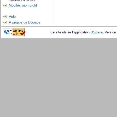
utilisateurs autorisés
Modifier mon profil
Aide
À propos de DSpace
Ce site utilise l'application
DSpace
, Version