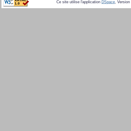
Ce site utilise l'application
DSpace
, Version