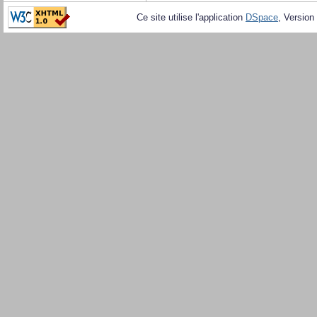
Ce site utilise l'application
DSpace
, Version