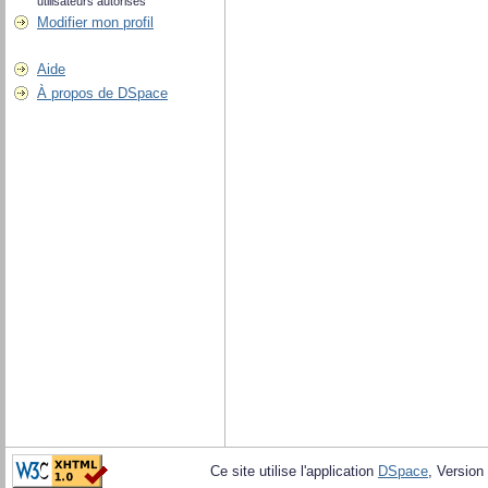
utilisateurs autorisés
Modifier mon profil
Aide
À propos de DSpace
Ce site utilise l'application
DSpace
, Version