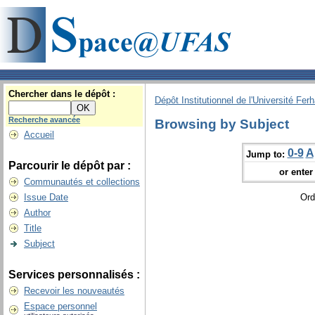
Chercher dans le dépôt :
Dépôt Institutionnel de l'Université Fer
Recherche avancée
Browsing by Subject
Accueil
0-9
A
Jump to:
Parcourir le dépôt par :
or enter 
Communautés et collections
Issue Date
Ord
Author
Title
Subject
Services personnalisés :
Recevoir les nouveautés
Espace personnel