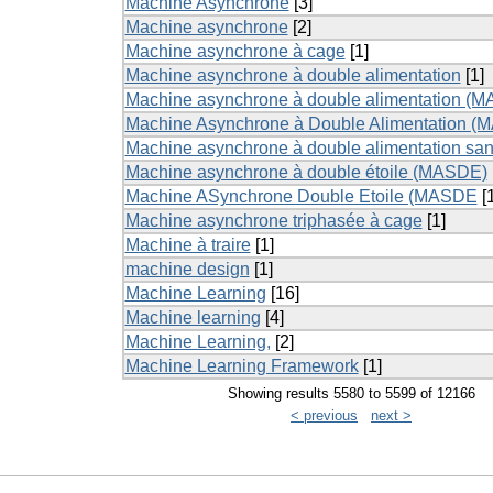
Machine Asynchrone
[3]
Machine asynchrone
[2]
Machine asynchrone à cage
[1]
Machine asynchrone à double alimentation
[1]
Machine asynchrone à double alimentation (
Machine Asynchrone à Double Alimentation (
Machine asynchrone à double alimentation san
Machine asynchrone à double étoile (MASDE)
Machine ASynchrone Double Etoile (MASDE
[1
Machine asynchrone triphasée à cage
[1]
Machine à traire
[1]
machine design
[1]
Machine Learning
[16]
Machine learning
[4]
Machine Learning,
[2]
Machine Learning Framework
[1]
Showing results 5580 to 5599 of 12166
< previous
next >