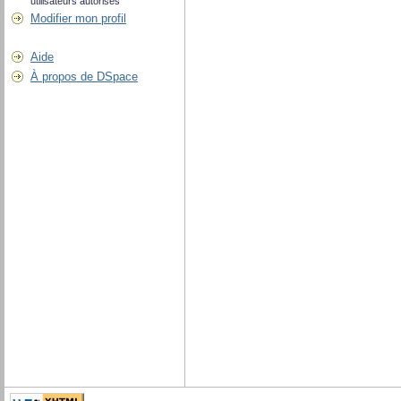
utilisateurs autorisés
Modifier mon profil
Aide
À propos de DSpace