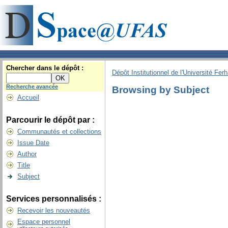
Chercher dans le dépôt :
Dépôt Institutionnel de l'Université Fer
Recherche avancée
Browsing by Subject
Accueil
Parcourir le dépôt par :
Communautés et collections
Issue Date
Author
Title
Subject
Services personnalisés :
Recevoir les nouveautés
Espace personnel