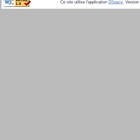
Ce site utilise l'application
DSpace
, Version