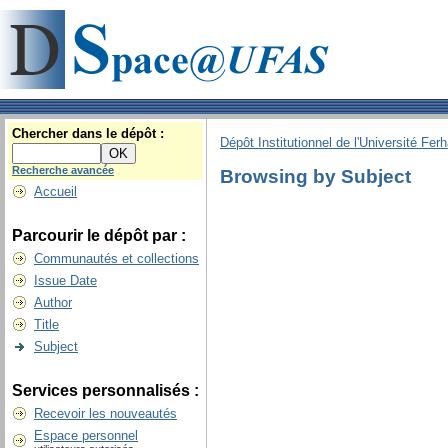
Chercher dans le dépôt :
Dépôt Institutionnel de l'Université Fer
Recherche avancée
Browsing by Subject
Accueil
Parcourir le dépôt par :
Communautés et collections
Issue Date
Author
Title
Subject
Services personnalisés :
Recevoir les nouveautés
Espace personnel