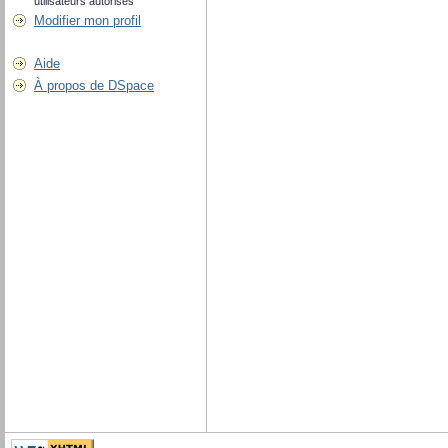
utilisateurs autorisés
Modifier mon profil
Aide
À propos de DSpace