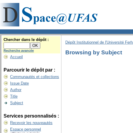
Chercher dans le dépôt :
Dépôt Institutionnel de l'Université Fer
Recherche avancée
Browsing by Subject
Accueil
Parcourir le dépôt par :
Communautés et collections
Issue Date
Author
Title
Subject
Services personnalisés :
Recevoir les nouveautés
Espace personnel