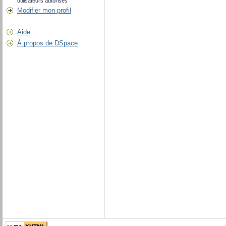
utilisateurs autorisés
Modifier mon profil
Aide
À propos de DSpace