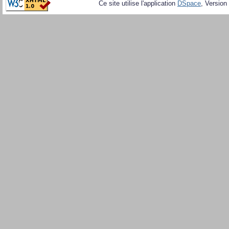
Ce site utilise l'application
DSpace
, Version