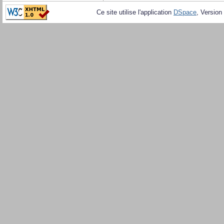
Ce site utilise l'application
DSpace
, Version