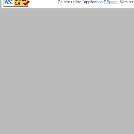
Ce site utilise l'application
DSpace
, Version