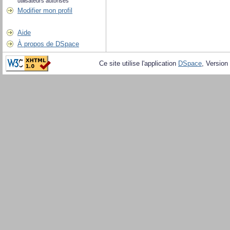
utilisateurs autorisés
Modifier mon profil
Aide
À propos de DSpace
Ce site utilise l'application
DSpace
, Version