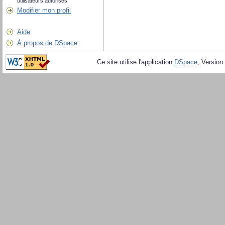
utilisateurs autorisés
Modifier mon profil
Aide
À propos de DSpace
Ce site utilise l'application
DSpace
, Version