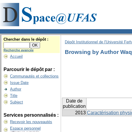
Chercher dans le dépôt :
Dépôt Institutionnel de l'Université Fer
Recherche avancée
Browsing by Author Waqi
Accueil
Parcourir le dépôt par :
Communautés et collections
Issue Date
Author
Title
Date de
Subject
publication
2013
Caractérisation phys
Services personnalisés :
Recevoir les nouveautés
Espace personnel