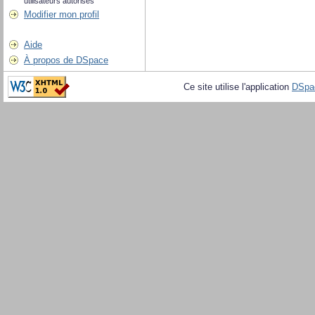
utilisateurs autorisés
Modifier mon profil
Aide
À propos de DSpace
Ce site utilise l'application
DSpa