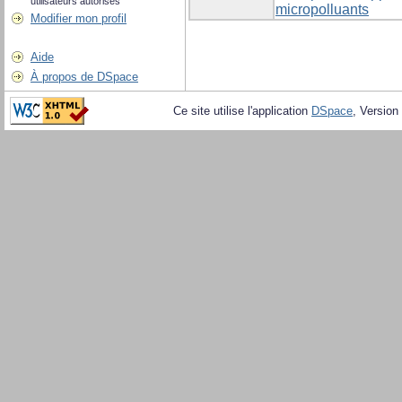
utilisateurs autorisés
micropolluants
Modifier mon profil
Aide
À propos de DSpace
Ce site utilise l'application
DSpace
, Version