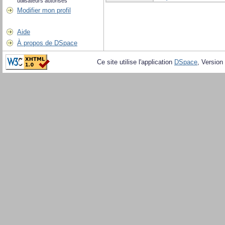
utilisateurs autorisés
Modifier mon profil
Aide
À propos de DSpace
Ce site utilise l'application
DSpace
, Version