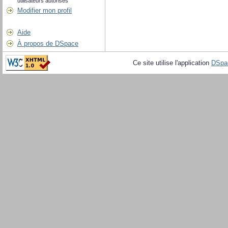
utilisateurs autorisés
Modifier mon profil
Aide
À propos de DSpace
Ce site utilise l'application
DSpa