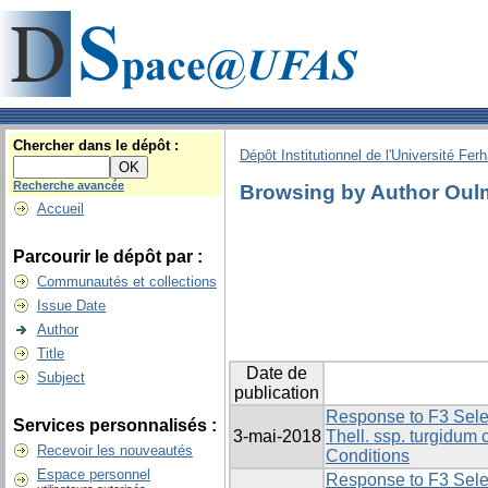
Chercher dans le dépôt :
Dépôt Institutionnel de l'Université Fer
Recherche avancée
Browsing by Author Oul
Accueil
Parcourir le dépôt par :
Communautés et collections
Issue Date
Author
Title
Date de
Subject
publication
Response to F3 Selec
Services personnalisés :
3-mai-2018
Thell. ssp. turgidum
Recevoir les nouveautés
Conditions
Espace personnel
Response to F3 Selec