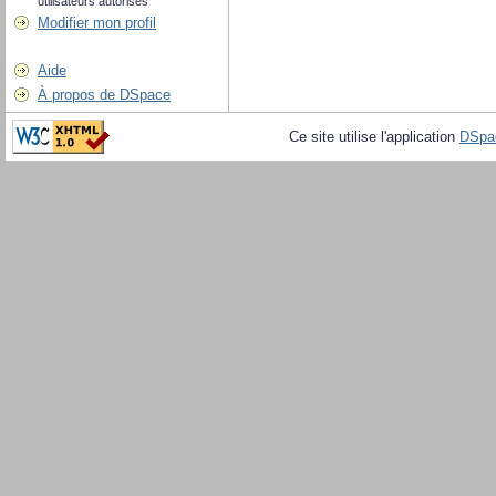
utilisateurs autorisés
Modifier mon profil
Aide
À propos de DSpace
Ce site utilise l'application
DSpa